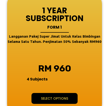
1 YEAR
SUBSCRIPTION
FORM 1
Langganan Pakej Super Jimat Untuk Kelas Bimbingan
Selama Satu Tahun. Penjimatan 50% Sebanyak RM960
RM 960
4 Subjects
SELECT OPTIONS