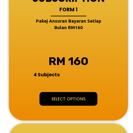
FORM 1
Pakej Ansuran Bayaran Setiap
Bulan RM160
RM 160
4 Subjects
SELECT OPTIONS