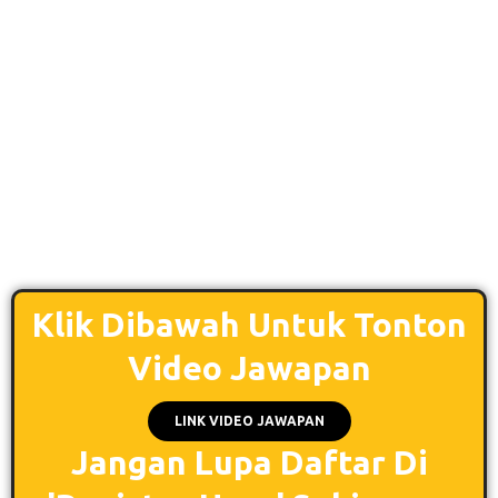
Klik Dibawah Untuk Tonton
Video Jawapan
LINK VIDEO JAWAPAN
Jangan Lupa Daftar Di